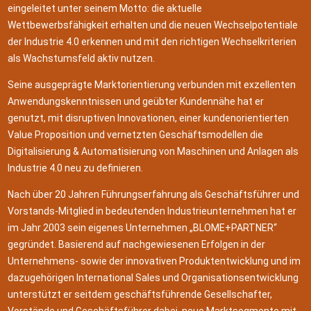
eingeleitet unter seinem Motto: die aktuelle
Wettbewerbsfähigkeit erhalten und die neuen Wechselpotentiale
der Industrie 4.0 erkennen und mit den richtigen Wechselkriterien
als Wachstumsfeld aktiv nutzen.
Seine ausgeprägte Marktorientierung verbunden mit exzellenten
Anwendungskenntnissen und geübter Kundennähe hat er
genutzt, mit disruptiven Innovationen, einer kundenorientierten
Value Proposition und vernetzten Geschäftsmodellen die
Digitalisierung & Automatisierung von Maschinen und Anlagen als
Industrie 4.0 neu zu definieren.
Nach über 20 Jahren Führungserfahrung als Geschäftsführer und
Vorstands-Mitglied in bedeutenden Industrieunternehmen hat er
im Jahr 2003 sein eigenes Unternehmen „BLOME+PARTNER“
gegründet. Basierend auf nachgewiesenen Erfolgen in der
Unternehmens- sowie der innovativen Produktentwicklung und im
dazugehörigen International Sales und Organisationsentwicklung
unterstützt er seitdem geschäftsführende Gesellschafter,