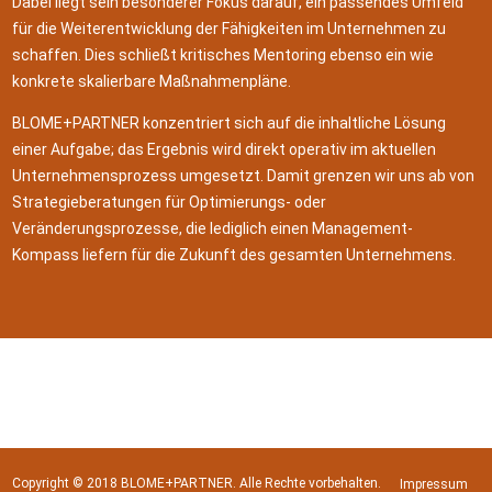
Dabei liegt sein besonderer Fokus darauf, ein passendes Umfeld
für die Weiterentwicklung der Fähigkeiten im Unternehmen zu
schaffen. Dies schließt kritisches Mentoring ebenso ein wie
konkrete skalierbare Maßnahmenpläne.
BLOME+PARTNER konzentriert sich auf die inhaltliche Lösung
einer Aufgabe; das Ergebnis wird direkt operativ im aktuellen
Unternehmensprozess umgesetzt. Damit grenzen wir uns ab von
Strategieberatungen für Optimierungs- oder
Veränderungsprozesse, die lediglich einen Management-
Kompass liefern für die Zukunft des gesamten Unternehmens.
Copyright © 2018 BLOME+PARTNER. Alle Rechte vorbehalten.
Impressum