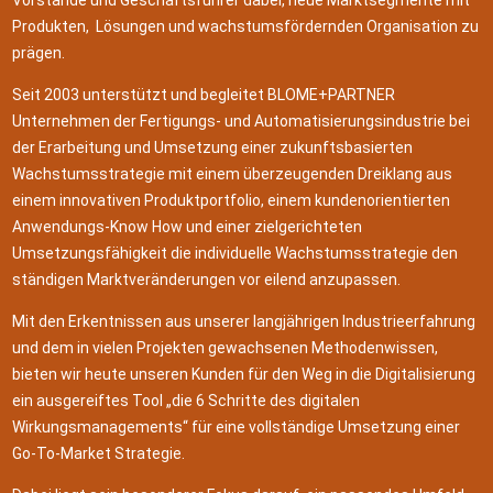
Vorstände und Geschäftsführer dabei, neue Marktsegmente mit
Produkten, Lösungen und wachstumsfördernden Organisation zu
prägen.
Seit 2003 unterstützt und begleitet BLOME+PARTNER
Unternehmen der Fertigungs- und Automatisierungsindustrie bei
der Erarbeitung und Umsetzung einer zukunftsbasierten
Wachstumsstrategie mit einem überzeugenden Dreiklang aus
einem innovativen Produktportfolio, einem kundenorientierten
Anwendungs-Know How und einer zielgerichteten
Umsetzungsfähigkeit die individuelle Wachstumsstrategie den
ständigen Marktveränderungen vor eilend anzupassen.
Mit den Erkentnissen aus unserer langjährigen Industrieerfahrung
und dem in vielen Projekten gewachsenen Methodenwissen,
bieten wir heute unseren Kunden für den Weg in die Digitalisierung
ein ausgereiftes Tool „die 6 Schritte des digitalen
Wirkungsmanagements“ für eine vollständige Umsetzung einer
Go-To-Market Strategie.