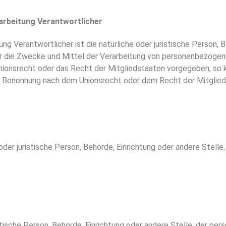
rarbeitung Verantwortlicher
ung Verantwortlicher ist die natürliche oder juristische Person, B
er die Zwecke und Mittel der Verarbeitung von personenbezoge
Unionsrecht oder das Recht der Mitgliedstaaten vorgegeben, so
er Benennung nach dem Unionsrecht oder dem Recht der Mitglie
e oder juristische Person, Behörde, Einrichtung oder andere Stel
istische Person, Behörde, Einrichtung oder andere Stelle, der 