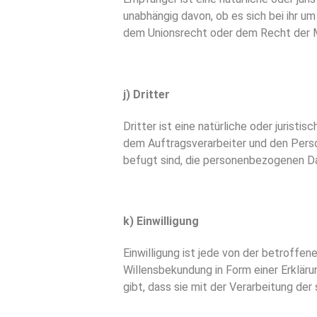
unabhängig davon, ob es sich bei ihr 
dem Unionsrecht oder dem Recht der M
j) Dritter
Dritter ist eine natürliche oder jurist
dem Auftragsverarbeiter und den Perso
befugt sind, die personenbezogenen Da
k) Einwilligung
Einwilligung ist jede von der betroffe
Willensbekundung in Form einer Erklär
gibt, dass sie mit der Verarbeitung d