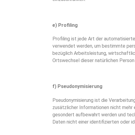
e) Profiling
Profiling ist jede Art der automatisi
verwendet werden, um bestimmte persön
bezüglich Arbeitsleistung, wirtschaftli
Ortswechsel dieser natürlichen Person
f) Pseudonymisierung
Pseudonymisierung ist die Verarbeitu
zusätzlicher Informationen nicht mehr
gesondert aufbewahrt werden und tech
Daten nicht einer identifizierten oder 