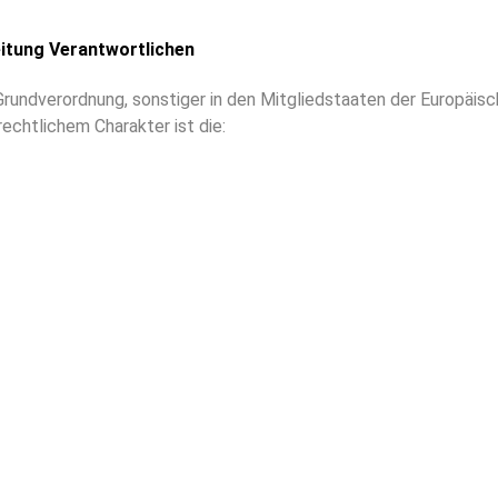
eitung Verantwortlichen
Grundverordnung, sonstiger in den Mitgliedstaaten der Europäi
chtlichem Charakter ist die: