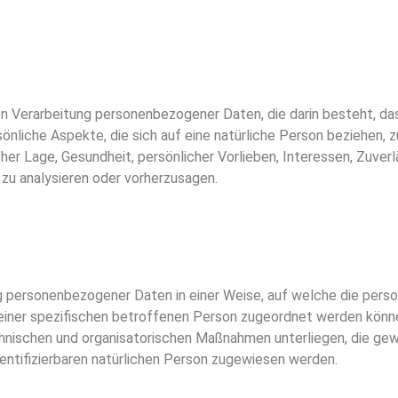
erten Verarbeitung personenbezogener Daten, die darin besteht,
liche Aspekte, die sich auf eine natürliche Person beziehen, 
cher Lage, Gesundheit, persönlicher Vorlieben, Interessen, Zuverl
 zu analysieren oder vorherzusagen.
ng personenbezogener Daten in einer Weise, auf welche die pe
 einer spezifischen betroffenen Person zugeordnet werden könne
nischen und organisatorischen Maßnahmen unterliegen, die gew
identifizierbaren natürlichen Person zugewiesen werden.