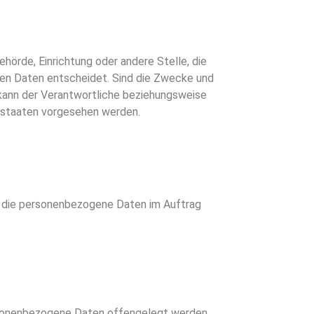
ehörde, Einrichtung oder andere Stelle, die
nen Daten entscheidet. Sind die Zwecke und
 kann der Verantwortliche beziehungsweise
dstaaten vorgesehen werden.
le, die personenbezogene Daten im Auftrag
personenbezogene Daten offengelegt werden,