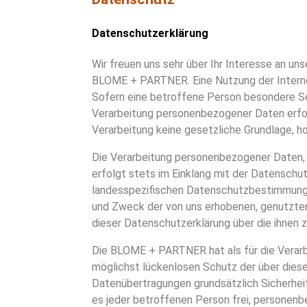
Datenschutzerklärung
Wir freuen uns sehr über Ihr Interesse an u
BLOME + PARTNER. Eine Nutzung der Intern
Sofern eine betroffene Person besondere S
Verarbeitung personenbezogener Daten erfor
Verarbeitung keine gesetzliche Grundlage, hol
Die Verarbeitung personenbezogener Daten, 
erfolgt stets im Einklang mit der Datensc
landesspezifischen Datenschutzbestimmunge
und Zweck der von uns erhobenen, genutzte
dieser Datenschutzerklärung über die ihnen
Die BLOME + PARTNER hat als für die Verarb
möglichst lückenlosen Schutz der über dies
Datenübertragungen grundsätzlich Sicherhei
es jeder betroffenen Person frei, personenb