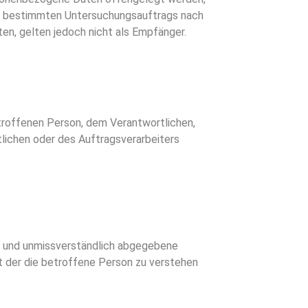
ines bestimmten Untersuchungsauftrags nach
n, gelten jedoch nicht als Empfänger.
betroffenen Person, dem Verantwortlichen,
lichen oder des Auftragsverarbeiters
ise und unmissverständlich abgegebene
t der die betroffene Person zu verstehen