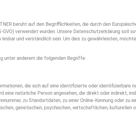
ER beruht auf den Begrifflichkeiten, die durch den Europäisch
-GVO) verwendet wurden. Unsere Datenschutzerklärung soll sowoh
lesbar und verständlich sein. Um dies zu gewährleisten, möcht
g unter anderem die folgenden Begriffe:
ationen, die sich auf eine identifizierte oder identifizierbare
wird eine natürliche Person angesehen, die direkt oder indirekt, 
nnnummer, zu Standortdaten, zu einer Online-Kennung oder zu 
schen, genetischen, psychischen, wirtschaftlichen, kulturellen o