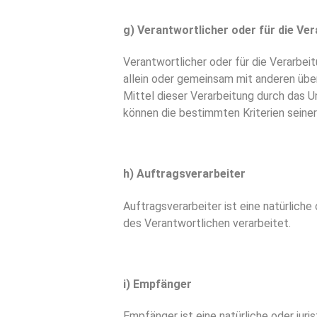
g) Verantwortlicher oder für die Ve
Verantwortlicher oder für die Verarbeit
allein oder gemeinsam mit anderen üb
Mittel dieser Verarbeitung durch das 
können die bestimmten Kriterien sein
h) Auftragsverarbeiter
Auftragsverarbeiter ist eine natürlich
des Verantwortlichen verarbeitet.
i) Empfänger
Empfänger ist eine natürliche oder jur