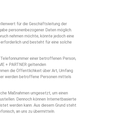
llenwert für die Geschäftsleitung der
gabe personenbezogener Daten möglich.
spruch nehmen möchte, könnte jedoch eine
rforderlich und besteht für eine solche
r Telefonnummer einer betroffenen Person,
BLOME + PARTNER geltenden
men die Öffentlichkeit über Art, Umfang
ner werden betroffene Personen mittels
rische Maßnahmen umgesetzt, um einen
ustellen. Dennoch können Internetbasierte
eistet werden kann. Aus diesem Grund steht
fonisch, an uns zu übermitteln.