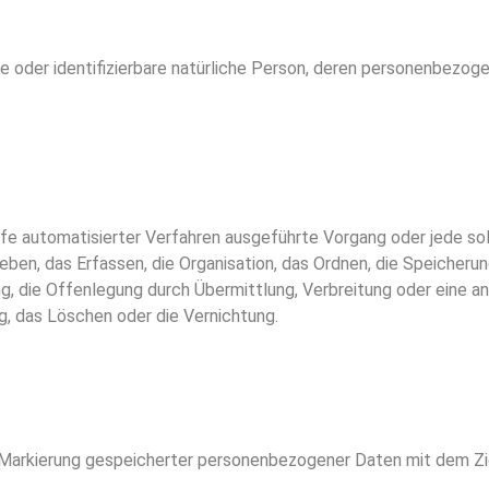
rte oder identifizierbare natürliche Person, deren personenbezo
Hilfe automatisierter Verfahren ausgeführte Vorgang oder jede
en, das Erfassen, die Organisation, das Ordnen, die Speicherun
g, die Offenlegung durch Übermittlung, Verbreitung oder eine an
g, das Löschen oder die Vernichtung.
e Markierung gespeicherter personenbezogener Daten mit dem Ziel