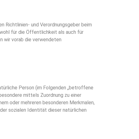
en Richtlinien- und Verordnungsgeber beim
l für die Öffentlichkeit als auch für
en wir vorab die verwendeten
 natürliche Person (im Folgenden „betroffene
insbesondere mittels Zuordnung zu einer
einem oder mehreren besonderen Merkmalen,
der sozialen Identität dieser natürlichen