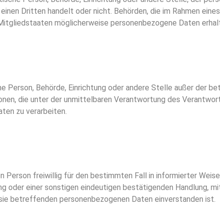
um einen Dritten handelt oder nicht. Behörden, die im Rahmen e
itgliedstaaten möglicherweise personenbezogene Daten erhalte
ische Person, Behörde, Einrichtung oder andere Stelle außer der 
nen, die unter der unmittelbaren Verantwortung des Verantwort
ten zu verarbeiten.
nen Person freiwillig für den bestimmten Fall in informierter We
ung oder einer sonstigen eindeutigen bestätigenden Handlung, mi
er sie betreffenden personenbezogenen Daten einverstanden ist.